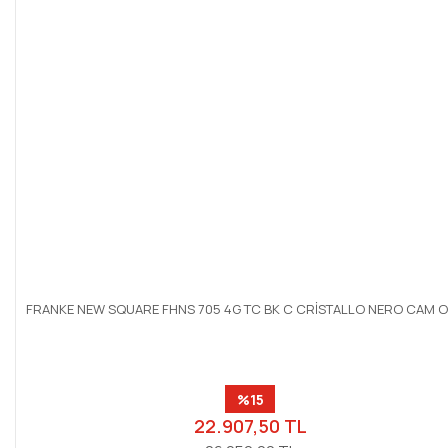
FRANKE NEW SQUARE FHNS 705 4G TC BK C CRİSTALLO NERO CAM 
%15
22.907,50 TL