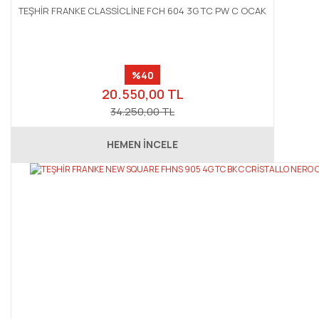
TEŞHİR FRANKE CLASSİCLİNE FCH 604 3G TC PW C OCAK
%40
20.550,00 TL
34.250,00 TL
HEMEN İNCELE