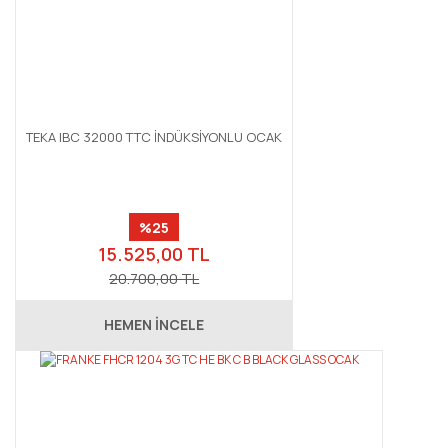
TEKA IBC 32000 TTC İNDÜKSİYONLU OCAK
%25
15.525,00 TL
20.700,00 TL
HEMEN İNCELE