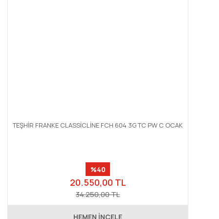
TEŞHİR FRANKE CLASSİCLİNE FCH 604 3G TC PW C OCAK
%40
20.550,00 TL
34.250,00 TL
HEMEN İNCELE