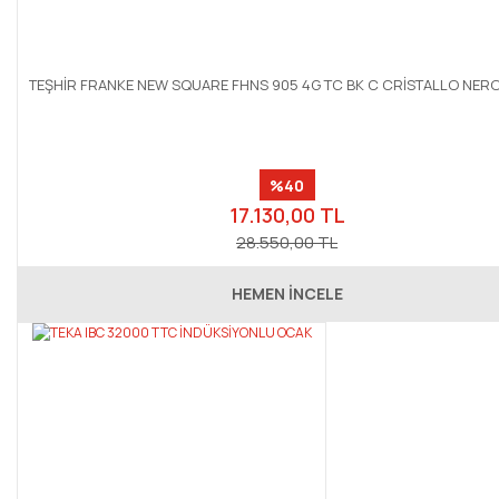
TEŞHİR FRANKE NEW SQUARE FHNS 905 4G TC BK C CRİSTALLO NER
%40
17.130,00 TL
28.550,00 TL
HEMEN İNCELE