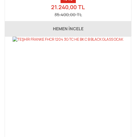
21.240,00 TL
35.400,00 TL
HEMEN İNCELE