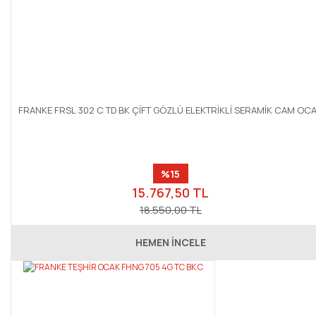
FRANKE FRSL 302 C TD BK ÇİFT GÖZLÜ ELEKTRİKLİ SERAMİK CAM OC
%15
15.767,50 TL
18.550,00 TL
HEMEN İNCELE