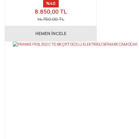
%40
8.850,00 TL
14.750,00 TL
HEMEN İNCELE