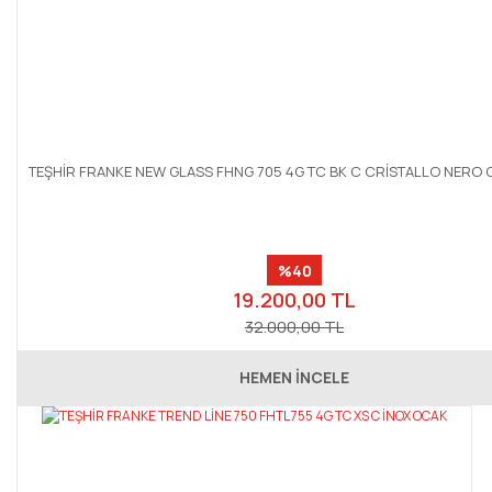
TEŞHİR FRANKE NEW GLASS FHNG 705 4G TC BK C CRİSTALLO NERO
%40
19.200,00 TL
32.000,00 TL
HEMEN İNCELE