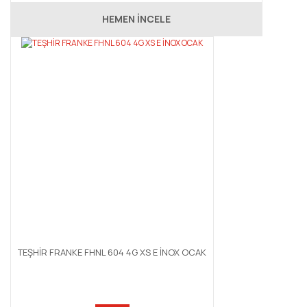
HEMEN İNCELE
TEŞHİR FRANKE FHNL 604 4G XS E İNOX OCAK