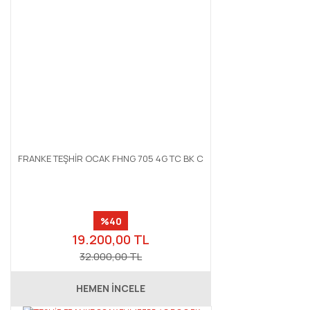
FRANKE TEŞHİR OCAK FHNG 705 4G TC BK C
%40
19.200,00 TL
32.000,00 TL
HEMEN İNCELE