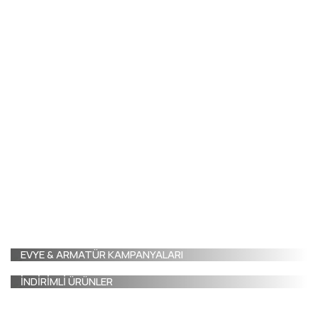
EVYE & ARMATÜR KAMPANYALARI
İNDİRİMLİ ÜRÜNLER