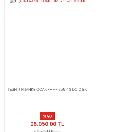
TEŞHİR FRANKE OCAK FHMF 755 4G DC C BK
%40
28.050,00 TL
46.750,00 TL