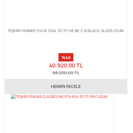
TEŞHİR FRANKE FHCR 1204 3G TC HE BK C B BLACK GLASS OCAK
%40
40.920,00 TL
68.200,00 TL
HEMEN İNCELE