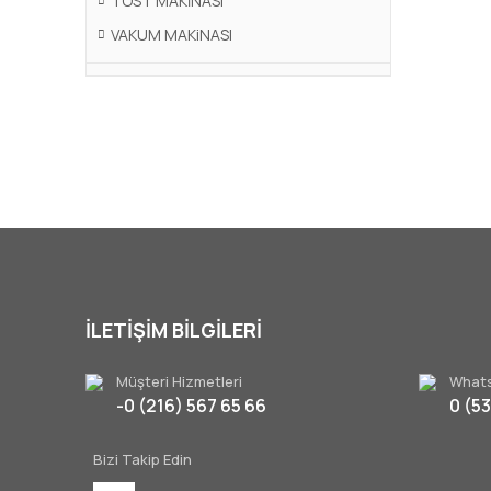
TOST MAKİNASI
VAKUM MAKiNASI
İLETİŞİM BİLGİLERİ
Müşteri Hizmetleri
Whats
-0 (216) 567 65 66
0 (5
Bizi Takip Edin