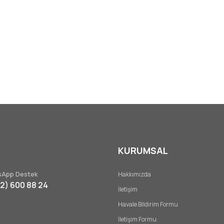
KURUMSAL
App Destek
Hakkımızda
32) 600 88 24
İletişim
Havale Bildirim Formu
İletişim Formu