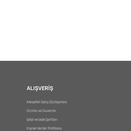
ALIŞVERİŞ
Mesafeli Satış Sözleşmesi
Gizlilik ve Güvenlik
İptal ve İade Şartları
Kişisel Veriler Politikası