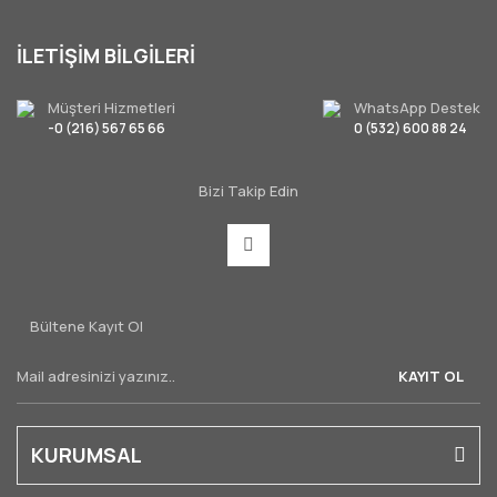
İLETİŞİM BİLGİLERİ
Müşteri Hizmetleri
WhatsApp Destek
-0 (216) 567 65 66
0 (532) 600 88 24
Bizi Takip Edin
Bültene Kayıt Ol
KAYIT OL
KURUMSAL