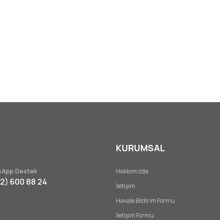
KURUMSAL
App Destek
Hakkımızda
32) 600 88 24
İletişim
Havale Bildirim Formu
İletişim Formu