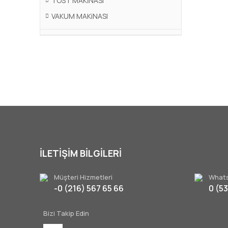
TOST MAKİNASI
VAKUM MAKiNASI
İLETİŞİM BİLGİLERİ
Müşteri Hizmetleri
Whats
-0 (216) 567 65 66
0 (5
Bizi Takip Edin