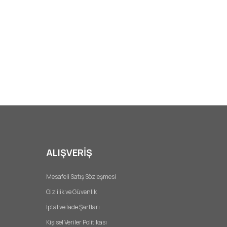
ALIŞVERİŞ
Mesafeli Satış Sözleşmesi
Gizlilik ve Güvenlik
İptal ve İade Şartları
Kişisel Veriler Politikası