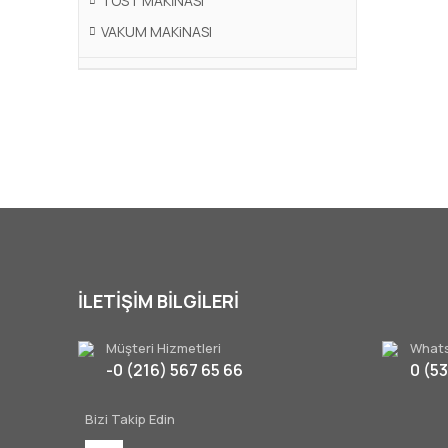
TOST MAKİNASI
VAKUM MAKiNASI
İLETİŞİM BİLGİLERİ
Müşteri Hizmetleri
Whats
-0 (216) 567 65 66
0 (5
Bizi Takip Edin