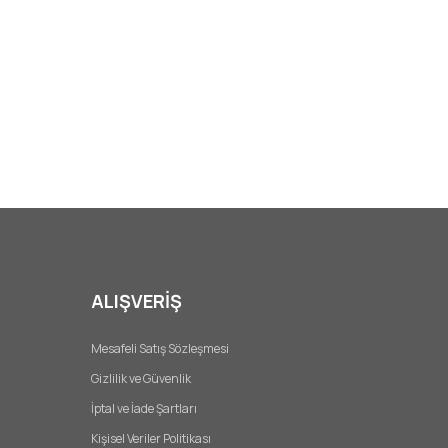
ALIŞVERİŞ
Mesafeli Satış Sözleşmesi
Gizlilik ve Güvenlik
İptal ve İade Şartları
Kişisel Veriler Politikası