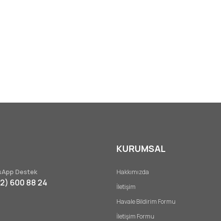
KURUMSAL
App Destek
Hakkımızda
32) 600 88 24
İletişim
Havale Bildirim Formu
İletişim Formu