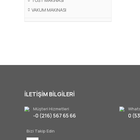
TOST MAKİNASI
VAKUM MAKiNASI
İLETİŞİM BİLGİLERİ
Müşteri Hizmetleri
Whats
-0 (216) 567 65 66
0 (5
Bizi Takip Edin