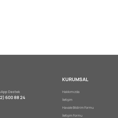
KURUMSAL
App Destek
Hakkımızda
32) 600 88 24
İletişim
Havale Bildirim Formu
İletişim Formu