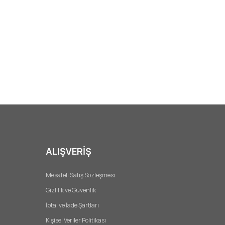
ALIŞVERİŞ
Mesafeli Satış Sözleşmesi
Gizlilik ve Güvenlik
İptal ve İade Şartları
Kişisel Veriler Politikası