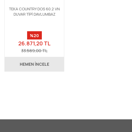
TEKA COUNTRY DOS 60.2 VN
DUVAR TİPİ DAVLUMBAZ
%20
26.871,20 TL
33.589,00 TL
HEMEN İNCELE