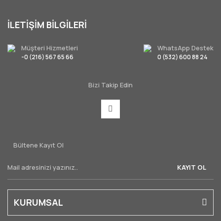
İLETİŞİM BİLGİLERİ
Müşteri Hizmetleri
WhatsApp Destek
-0 (216) 567 65 66
0 (532) 600 88 24
Bizi Takip Edin
Bültene Kayıt Ol
KAYIT OL
KURUMSAL