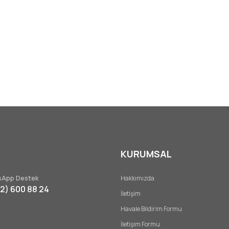
KURUMSAL
App Destek
Hakkımızda
32) 600 88 24
İletişim
Havale Bildirim Formu
İletişim Formu