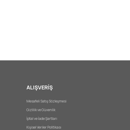
ALIŞVERİŞ
Mesafeli Satış Sözleşmesi
Gizlilik ve Güvenlik
İptal ve İade Şartları
Kişisel Veriler Politikası