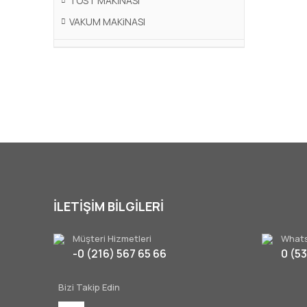
TOST MAKİNASI
VAKUM MAKiNASI
İLETİŞİM BİLGİLERİ
Müşteri Hizmetleri
Whats
-0 (216) 567 65 66
0 (5
Bizi Takip Edin