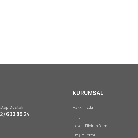
KURUMSAL
App Destek
Hakkımızda
32) 600 88 24
İletişim
Havale Bildirim Formu
İletişim Formu