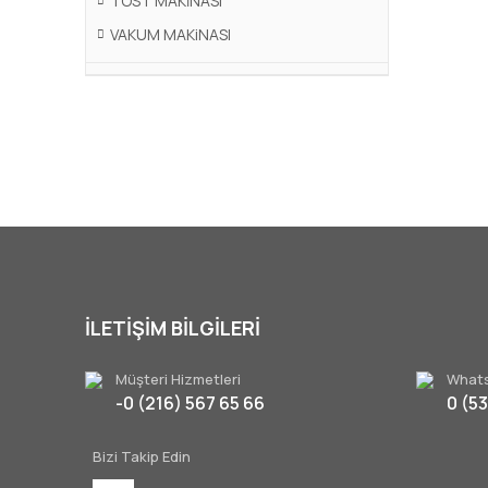
TOST MAKİNASI
VAKUM MAKiNASI
İLETİŞİM BİLGİLERİ
Müşteri Hizmetleri
Whats
-0 (216) 567 65 66
0 (5
Bizi Takip Edin