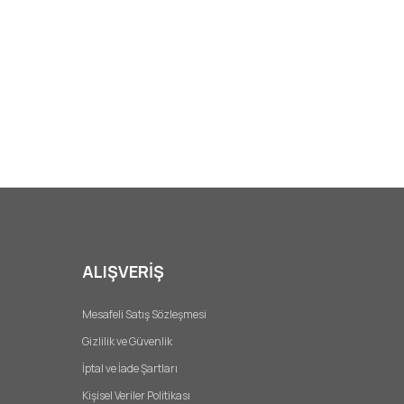
ALIŞVERİŞ
Mesafeli Satış Sözleşmesi
Gizlilik ve Güvenlik
İptal ve İade Şartları
Kişisel Veriler Politikası