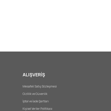
ALIŞVERİŞ
Mesafeli Satış Sözleşmesi
Gizlilik ve Güvenlik
İptal ve İade Şartları
Kişisel Veriler Politikası