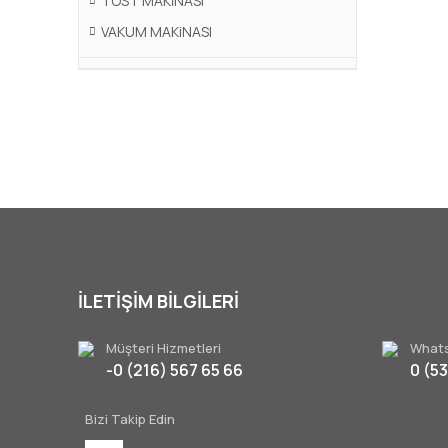
TOST MAKİNASI
VAKUM MAKiNASI
İLETİŞİM BİLGİLERİ
Müşteri Hizmetleri
Whats
-0 (216) 567 65 66
0 (5
Bizi Takip Edin