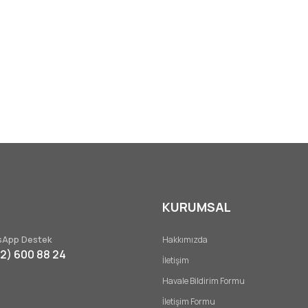
KURUMSAL
App Destek
Hakkımızda
32) 600 88 24
İletişim
Havale Bildirim Formu
İletişim Formu