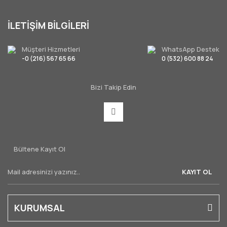
İLETİŞİM BİLGİLERİ
Müşteri Hizmetleri
WhatsApp Destek
-0 (216) 567 65 66
0 (532) 600 88 24
Bizi Takip Edin
Bültene Kayıt Ol
KAYIT OL
KURUMSAL