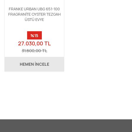
FRANKE URBAN UBG 651-100
FRAGRANİTE OYSTER TEZGAH
ÜSTÜ EVYE
%15
27.030,00 TL
31.800,00 TL
HEMEN İNCELE