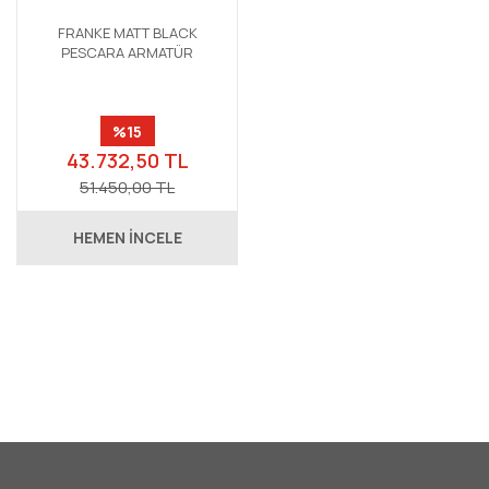
FRANKE MATT BLACK
PESCARA ARMATÜR
%15
43.732,50 TL
51.450,00 TL
HEMEN İNCELE