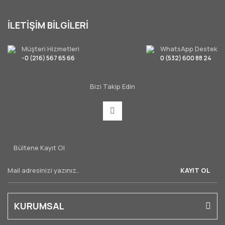
İLETİŞİM BİLGİLERİ
Müşteri Hizmetleri
WhatsApp Destek
-0 (216) 567 65 66
0 (532) 600 88 24
Bizi Takip Edin
Bültene Kayıt Ol
KAYIT OL
KURUMSAL