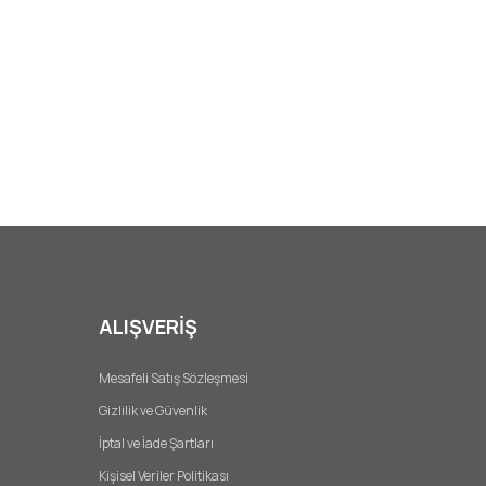
ALIŞVERİŞ
Mesafeli Satış Sözleşmesi
Gizlilik ve Güvenlik
İptal ve İade Şartları
Kişisel Veriler Politikası