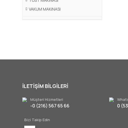
TOST MAKİNASI
VAKUM MAKiNASI
İLETİŞİM BİLGİLERİ
Müşteri Hizmetleri
Whats
-0 (216) 567 65 66
0 (5
Bizi Takip Edin