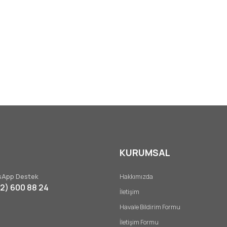
KURUMSAL
App Destek
Hakkımızda
32) 600 88 24
İletişim
Havale Bildirim Formu
İletişim Formu