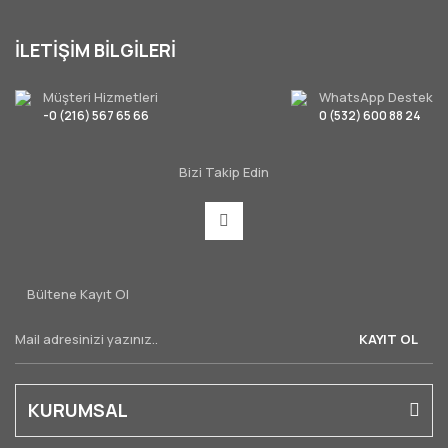
İLETİŞİM BİLGİLERİ
Müşteri Hizmetleri
WhatsApp Destek
-0 (216) 567 65 66
0 (532) 600 88 24
Bizi Takip Edin
Bültene Kayıt Ol
KAYIT OL
KURUMSAL