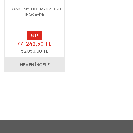
FRANKE MYTHOS MYX 210-70
INOX EVİYE
%15
44.242,50 TL
52.050,00 TL
HEMEN İNCELE