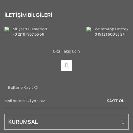
İLETİŞİM BİLGİLERİ
Müşteri Hizmetleri
WhatsApp Destek
-0 (216) 567 65 66
0 (532) 600 88 24
Bizi Takip Edin
Bültene Kayıt Ol
KAYIT OL
KURUMSAL