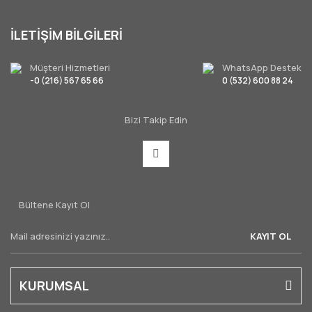
İLETİŞİM BİLGİLERİ
Müşteri Hizmetleri
WhatsApp Destek
-0 (216) 567 65 66
0 (532) 600 88 24
Bizi Takip Edin
Bültene Kayıt Ol
KAYIT OL
KURUMSAL