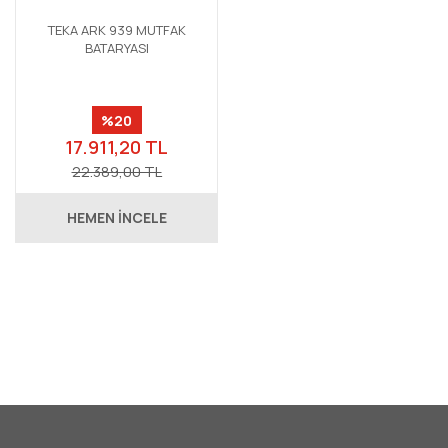
TEKA ARK 939 MUTFAK
BATARYASI
%20
17.911,20 TL
22.389,00 TL
HEMEN İNCELE