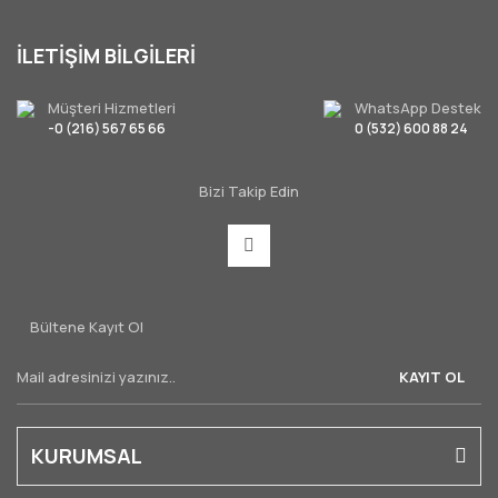
İLETİŞİM BİLGİLERİ
Müşteri Hizmetleri
WhatsApp Destek
-0 (216) 567 65 66
0 (532) 600 88 24
Bizi Takip Edin
Bültene Kayıt Ol
KAYIT OL
KURUMSAL