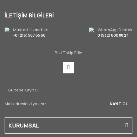
İLETİŞİM BİLGİLERİ
Müşteri Hizmetleri
WhatsApp Destek
-0 (216) 567 65 66
0 (532) 600 88 24
Bizi Takip Edin
Bültene Kayıt Ol
KAYIT OL
KURUMSAL