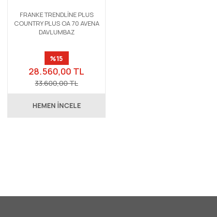
FRANKE TRENDLİNE PLUS
COUNTRY PLUS OA 70 AVENA
DAVLUMBAZ
%15
28.560,00 TL
33.600,00 TL
HEMEN İNCELE