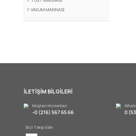
TOST MAKİNASI
VAKUM MAKiNASI
İLETİŞİM BİLGİLERİ
Müşteri Hizmetleri
Whats
-0 (216) 567 65 66
0 (5
Bizi Takip Edin