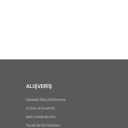
ALIŞVERİŞ
Mesafeli Satış Sözleşmesi
Gizlilik ve Güvenlik
İptal ve İade Şartları
Kişisel Veriler Politikası