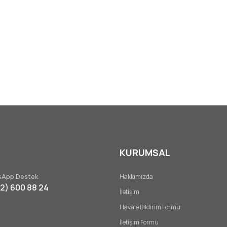
KURUMSAL
App Destek
Hakkımızda
32) 600 88 24
İletişim
Havale Bildirim Formu
İletişim Formu