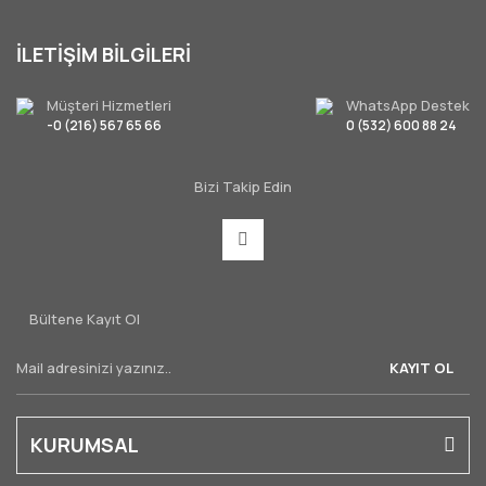
İLETİŞİM BİLGİLERİ
Müşteri Hizmetleri
WhatsApp Destek
-0 (216) 567 65 66
0 (532) 600 88 24
Bizi Takip Edin
Bültene Kayıt Ol
KAYIT OL
KURUMSAL