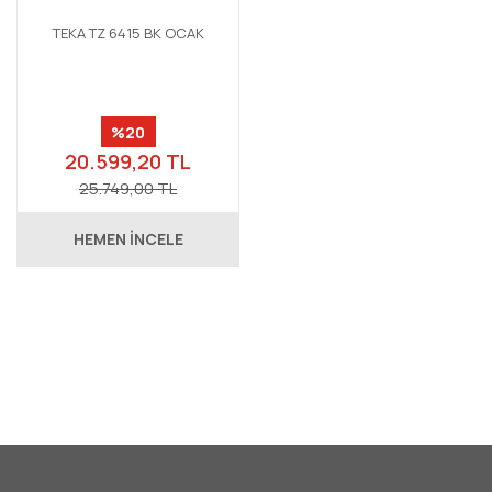
TEKA TZ 6415 BK OCAK
%20
20.599,20 TL
25.749,00 TL
HEMEN İNCELE