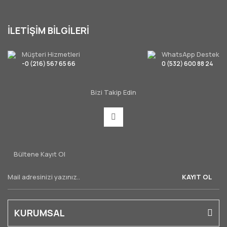
İLETİŞİM BİLGİLERİ
Müşteri Hizmetleri
WhatsApp Destek
-0 (216) 567 65 66
0 (532) 600 88 24
Bizi Takip Edin
Bültene Kayıt Ol
KAYIT OL
KURUMSAL