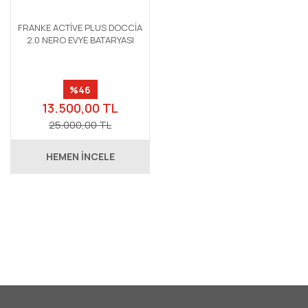
FRANKE ACTİVE PLUS DOCCİA
2.0 NERO EVYE BATARYASI
%46
13.500,00 TL
25.000,00 TL
HEMEN İNCELE