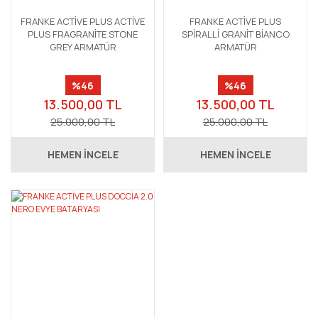
FRANKE ACTİVE PLUS ACTİVE
FRANKE ACTİVE PLUS
PLUS FRAGRANİTE STONE
SPİRALLİ GRANİT BİANCO
GREY ARMATÜR
ARMATÜR
%46
%46
13.500,00 TL
13.500,00 TL
25.000,00 TL
25.000,00 TL
HEMEN İNCELE
HEMEN İNCELE