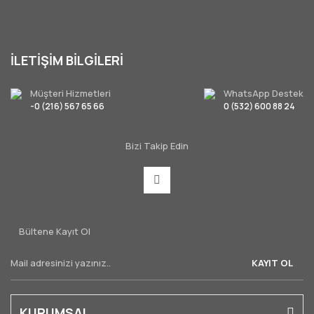
İLETİŞİM BİLGİLERİ
Müşteri Hizmetleri
WhatsApp Destek
-0 (216) 567 65 66
0 (532) 600 88 24
Bizi Takip Edin
Bültene Kayıt Ol
KAYIT OL
KURUMSAL