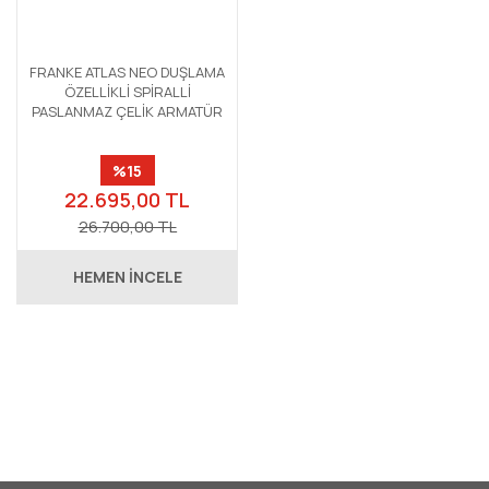
FRANKE ATLAS NEO DUŞLAMA
ÖZELLİKLİ SPİRALLİ
PASLANMAZ ÇELİK ARMATÜR
%15
22.695,00 TL
26.700,00 TL
HEMEN İNCELE