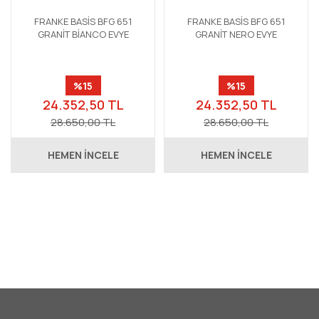
FRANKE BASİS BFG 651
FRANKE BASİS BFG 651
GRANİT BİANCO EVYE
GRANİT NERO EVYE
%15
%15
24.352,50 TL
24.352,50 TL
28.650,00 TL
28.650,00 TL
HEMEN İNCELE
HEMEN İNCELE