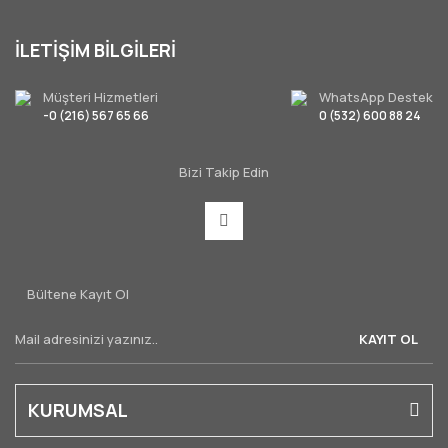
İLETİŞİM BİLGİLERİ
Müşteri Hizmetleri
WhatsApp Destek
-0 (216) 567 65 66
0 (532) 600 88 24
Bizi Takip Edin
Bültene Kayıt Ol
KAYIT OL
KURUMSAL