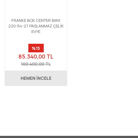
FRANKE BOX CENTER BWX
220-54-27 PASLANMAZ ÇELİK
EVYE
%15
85.340,00 TL
100.400,00 TL
HEMEN İNCELE