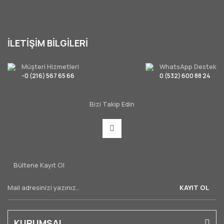
İLETİŞİM BİLGİLERİ
Müşteri Hizmetleri
WhatsApp Destek
-0 (216) 567 65 66
0 (532) 600 88 24
Bizi Takip Edin
Bültene Kayıt Ol
KAYIT OL
KURUMSAL