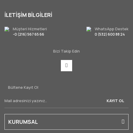
İLETİŞİM BİLGİLERİ
Müşteri Hizmetleri
WhatsApp Destek
-0 (216) 567 65 66
0 (532) 600 88 24
Bizi Takip Edin
Bültene Kayıt Ol
KAYIT OL
KURUMSAL