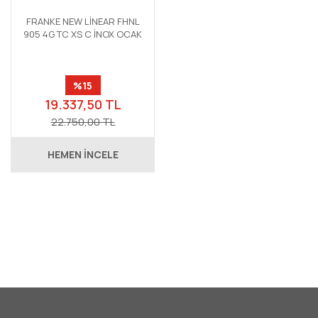
FRANKE NEW LİNEAR FHNL
905 4G TC XS C İNOX OCAK
%15
19.337,50 TL
22.750,00 TL
HEMEN İNCELE