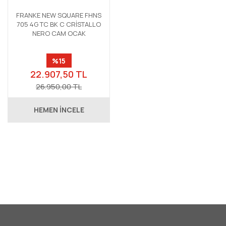
FRANKE NEW SQUARE FHNS
705 4G TC BK C CRİSTALLO
NERO CAM OCAK
%15
22.907,50 TL
26.950,00 TL
HEMEN İNCELE