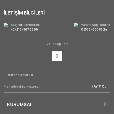
İLETİŞİM BİLGİLERİ
Müşteri Hizmetleri
WhatsApp Destek
-0 (216) 567 65 66
0 (532) 600 88 24
Bizi Takip Edin
Bültene Kayıt Ol
KAYIT OL
KURUMSAL