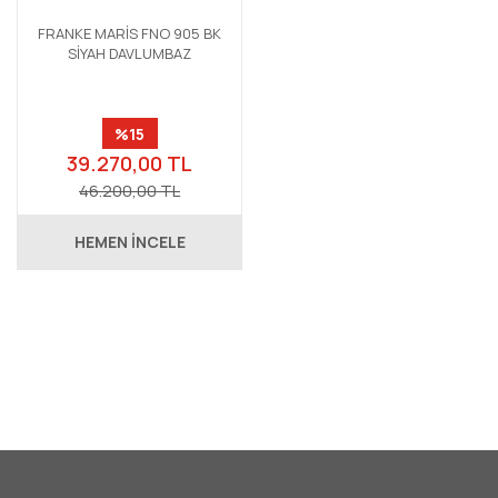
FRANKE MARİS FNO 905 BK
SİYAH DAVLUMBAZ
%15
39.270,00 TL
46.200,00 TL
HEMEN İNCELE