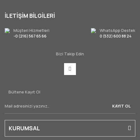
İLETİŞİM BİLGİLERİ
Müşteri Hizmetleri
WhatsApp Destek
-0 (216) 567 65 66
0 (532) 600 88 24
Bizi Takip Edin
Bültene Kayıt Ol
KAYIT OL
KURUMSAL