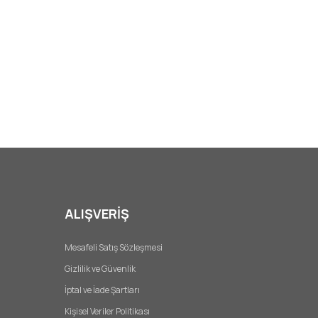
ALIŞVERİŞ
Mesafeli Satış Sözleşmesi
Gizlilik ve Güvenlik
İptal ve İade Şartları
Kişisel Veriler Politikası