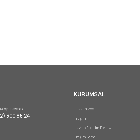
KURUMSAL
App Destek
Hakkımızda
32) 600 88 24
İletişim
Havale Bildirim Formu
İletişim Formu