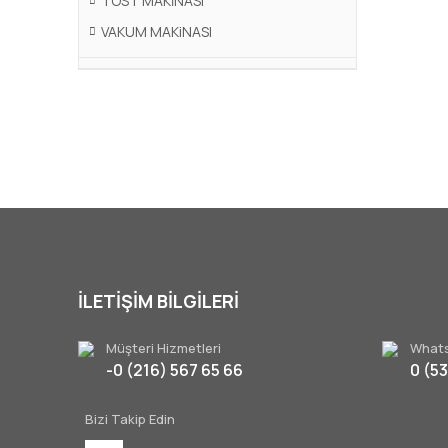
TOST MAKİNASI
VAKUM MAKiNASI
İLETİŞİM BİLGİLERİ
Müşteri Hizmetleri
Whats
-0 (216) 567 65 66
0 (5
Bizi Takip Edin