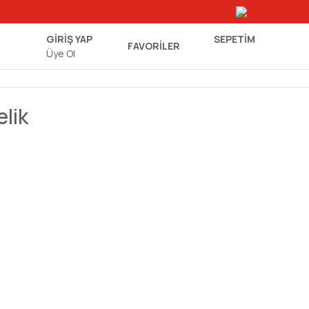
GİRİŞ YAP
SEPETIM
FAVORİLER
Üye Ol
lik