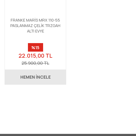
FRANKE MARİS MRX 110-55
PASLANMAZ ÇELİK TRZGAH
ALTI EVYE
%15
22.015,00 TL
25.900,00 TL
HEMEN İNCELE