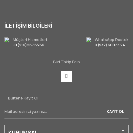
İLETİŞİM BİLGİLERİ
Müşteri Hizmetleri
WhatsApp Destek
-0 (216) 567 65 66
0 (532) 600 88 24
Bizi Takip Edin
Bültene Kayıt Ol
KAYIT OL
KURUMSAL