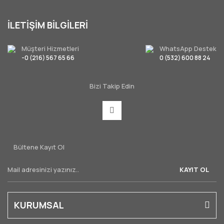
İLETİŞİM BİLGİLERİ
Müşteri Hizmetleri
WhatsApp Destek
-0 (216) 567 65 66
0 (532) 600 88 24
Bizi Takip Edin
Bültene Kayıt Ol
KAYIT OL
KURUMSAL