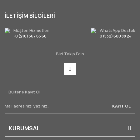
İLETİŞİM BİLGİLERİ
Müşteri Hizmetleri
WhatsApp Destek
-0 (216) 567 65 66
0 (532) 600 88 24
Bizi Takip Edin
Bültene Kayıt Ol
KAYIT OL
KURUMSAL