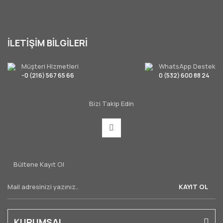
İLETİŞİM BİLGİLERİ
Müşteri Hizmetleri
WhatsApp Destek
-0 (216) 567 65 66
0 (532) 600 88 24
Bizi Takip Edin
Bültene Kayıt Ol
KAYIT OL
KURUMSAL