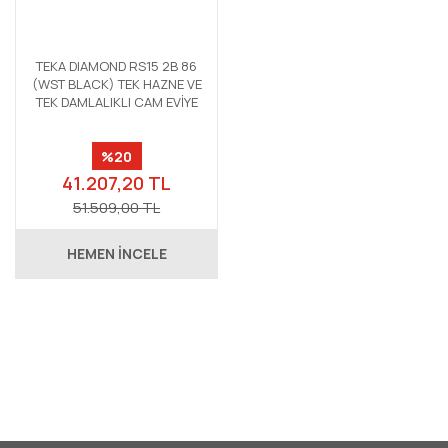
TEKA DIAMOND RS15 2B 86
(WST BLACK) TEK HAZNE VE
TEK DAMLALIKLI CAM EVİYE
%20
41.207,20 TL
51.509,00 TL
HEMEN İNCELE