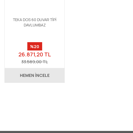
TEKA DOS 60 DUVAR TİPİ
DAVLUMBAZ
%20
26.871,20 TL
33.589,00 TL
HEMEN İNCELE