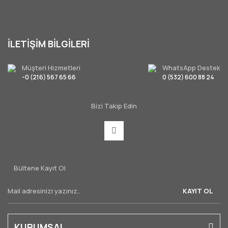
İLETİŞİM BİLGİLERİ
Müşteri Hizmetleri
WhatsApp Destek
-0 (216) 567 65 66
0 (532) 600 88 24
Bizi Takip Edin
Bültene Kayıt Ol
KAYIT OL
KURUMSAL