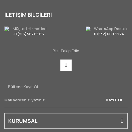
İLETİŞİM BİLGİLERİ
Müşteri Hizmetleri
WhatsApp Destek
-0 (216) 567 65 66
0 (532) 600 88 24
Bizi Takip Edin
Bültene Kayıt Ol
KAYIT OL
KURUMSAL