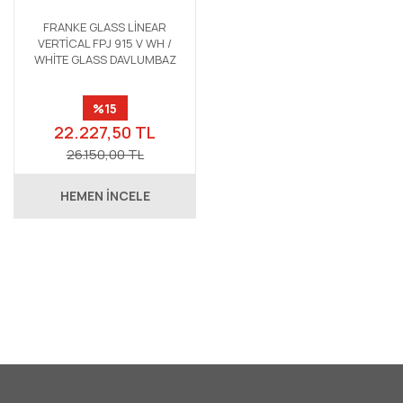
FRANKE GLASS LİNEAR
VERTİCAL FPJ 915 V WH /
WHİTE GLASS DAVLUMBAZ
%15
22.227,50 TL
26.150,00 TL
HEMEN İNCELE