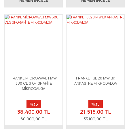
HEMEN İNCELE
HEMEN İNCELE
FRANKE MİCROWAVE FMW
FRANKE FSL 20 MW BK
380 CL G GF GRAFİTE
ANKASTRE MİKRODALGA
MİKRODALGA
%36
%35
38.400,00 TL
21.515,00 TL
60.000,00 TL
33.100,00 TL