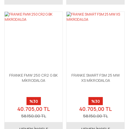
FRANKE FMW 250 CR2 G BK
FRANKE SMART FSM 25 MW
MİKRODALGA
XS MİKRODALGA
%30
%30
40.705,00 TL
40.705,00 TL
58.150,00 TL
58.150,00 TL