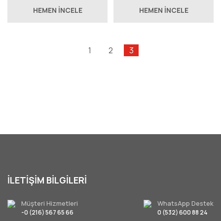
HEMEN İNCELE
HEMEN İNCELE
1
2
3
İLETİŞİM BİLGİLERİ
Müşteri Hizmetleri
WhatsApp Destek
-0 (216) 567 65 66
0 (532) 600 88 24