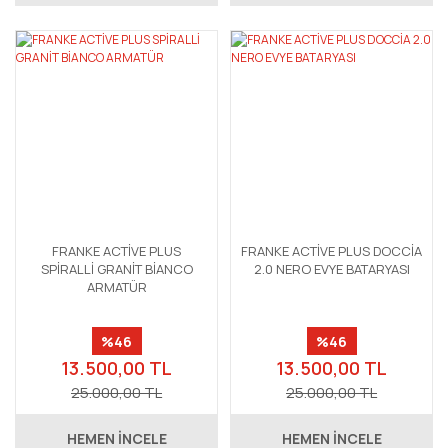
FRANKE ACTİVE PLUS
FRANKE ACTİVE PLUS DOCCİA
SPİRALLİ GRANİT BİANCO
2.0 NERO EVYE BATARYASI
ARMATÜR
%46
%46
13.500,00 TL
13.500,00 TL
25.000,00 TL
25.000,00 TL
HEMEN İNCELE
HEMEN İNCELE