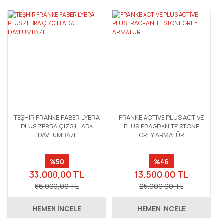
TEŞHİR FRANKE FABER LYBRA
FRANKE ACTİVE PLUS ACTİVE
PLUS ZEBRA ÇİZGİLİ ADA
PLUS FRAGRANİTE STONE
DAVLUMBAZI
GREY ARMATÜR
%50
%46
33.000,00 TL
13.500,00 TL
66.000,00 TL
25.000,00 TL
HEMEN İNCELE
HEMEN İNCELE