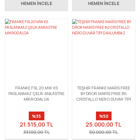
HEMEN İNCELE
HEMEN İNCELE
FRANKE FSL 20 MW XS
TEŞHİR FRANKE MARİS FREE
PASLANMAZ ÇELİK ANKASTRE
BY DROR MARİS FREE 80
MİKRODALGA
CRİSTALLO NERO DUVAR TİPİ
DAVLUMBAZ
%35
%50
21.515,00 TL
25.000,00 TL
33.100,00 TL
50.000,00 TL