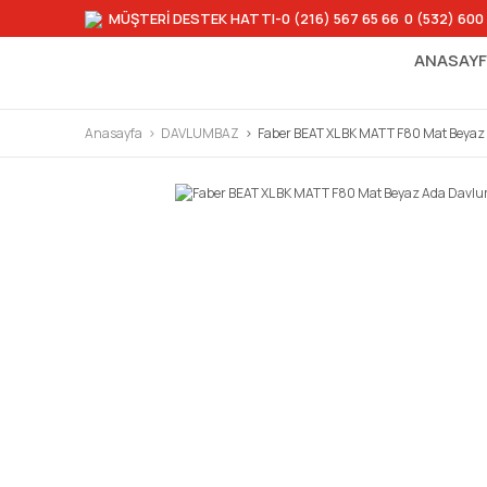
MÜŞTERİ DESTEK HATTI
-0 (216) 567 65 66
-
0 (532) 600
ANASAY
Anasayfa
DAVLUMBAZ
Faber BEAT XL BK MATT F80 Mat Beya