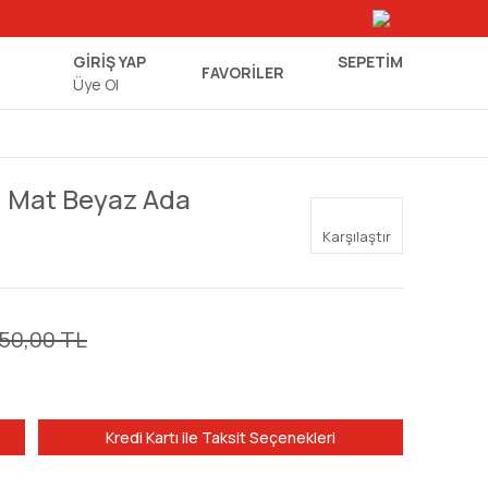
GİRİŞ YAP
SEPETIM
FAVORİLER
Üye Ol
 Mat Beyaz Ada
Karşılaştır
50,00 TL
Kredi Kartı ile Taksit Seçenekleri