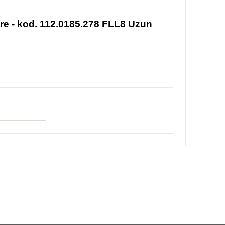
 - kod. 112.0185.278 FLL8 Uzun
afımıza iletebilirsiniz.