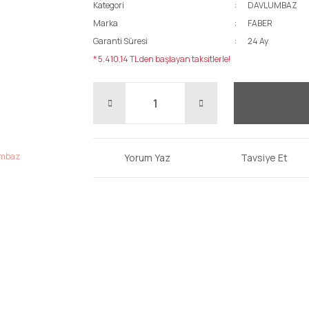
Kategori
DAVLUMBAZ
Marka
FABER
Garanti Süresi
24 Ay
* 5.410,14 TL den başlayan taksitlerle!
Yorum Yaz
Tavsiye Et