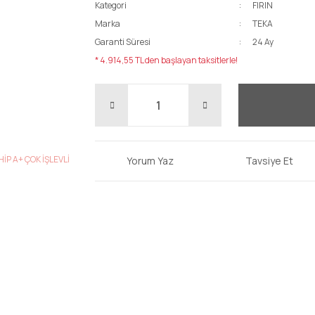
Kategori
FIRIN
Marka
TEKA
Garanti Süresi
24 Ay
* 4.914,55 TL den başlayan taksitlerle!
Yorum Yaz
Tavsiye Et