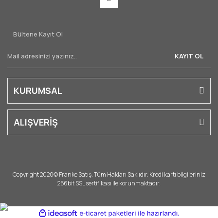
Bültene Kayıt Ol
KAYIT OL
KURUMSAL
ALIŞVERİŞ
Copyright 2020© Franke Satış. Tüm Hakları Saklıdır. Kredi kartı bilgileriniz
256bit SSL sertifikası ile korunmaktadır.
ile
ideasoft
e-