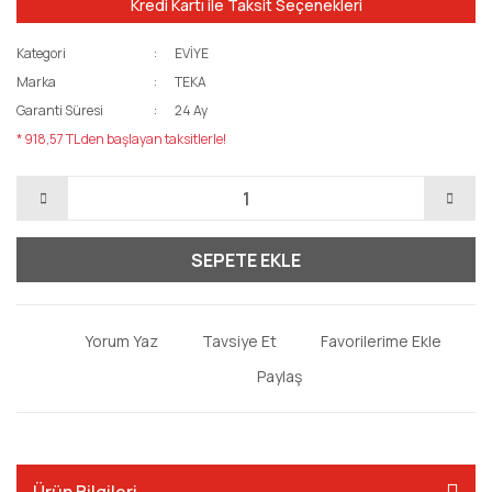
Kredi Kartı ile Taksit Seçenekleri
Kategori
EVİYE
Marka
TEKA
Garanti Süresi
24 Ay
* 918,57 TL den başlayan taksitlerle!
SEPETE EKLE
Yorum Yaz
Tavsiye Et
Paylaş