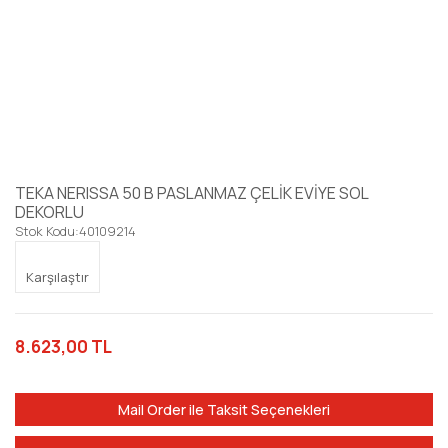
TEKA NERISSA 50 B PASLANMAZ ÇELİK EVİYE SOL
DEKORLU
Stok Kodu:
40109214
Karşılaştır
8.623,00 TL
Mail Order ile Taksit Seçenekleri