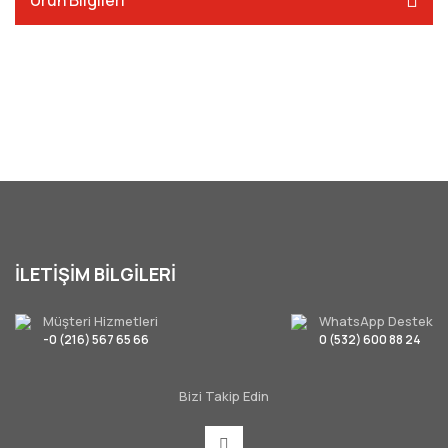
Ürün Bilgileri
İLETİŞİM BİLGİLERİ
Müşteri Hizmetleri
WhatsApp Destek
-0 (216) 567 65 66
0 (532) 600 88 24
Bizi Takip Edin