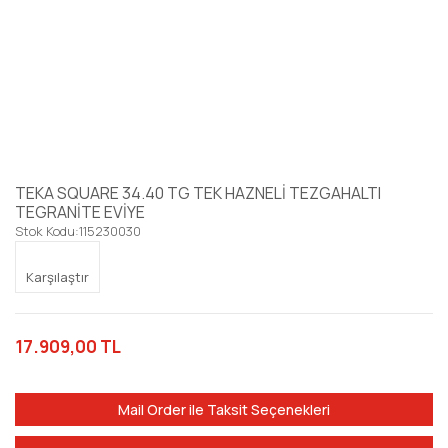
TEKA SQUARE 34.40 TG TEK HAZNELİ TEZGAHALTI
TEGRANİTE EVİYE
Stok Kodu:
115230030
Karşılaştır
17.909,00 TL
Mail Order ile Taksit Seçenekleri