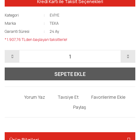
Kredi Kartı ile Taksit Seçenekleri
Kategori
EVİYE
Marka
TEKA
Garanti Süresi
24 Ay
* 1.907,76 TL den başlayan taksitlerle!
SEPETE EKLE
Yorum Yaz
Tavsiye Et
Paylaş