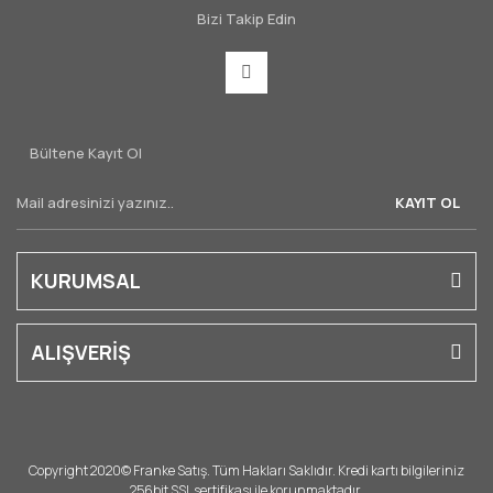
Bizi Takip Edin
Bültene Kayıt Ol
KAYIT OL
KURUMSAL
ALIŞVERİŞ
Copyright 2020© Franke Satış. Tüm Hakları Saklıdır. Kredi kartı bilgileriniz
256bit SSL sertifikası ile korunmaktadır.