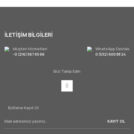
İLETİŞİM BİLGİLERİ
Müşteri Hizmetleri
WhatsApp Destek
-0 (216) 567 65 66
0 (532) 600 88 24
Bizi Takip Edin
Bültene Kayıt Ol
KAYIT OL