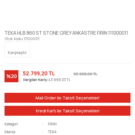
TEKA HLB 860 ST STONE GREY ANKASTRE FIRIN 111000011
Stok Kodu:
111000011
Karşılaştır
52.799,20 TL
65.999,00 TL
%20
Vergiler Hariç:
43.999,33 TL
Mail Order ile Taksit Seçenekleri
Kredi Kartı ile Taksit Seçenekleri
Kategori
FIRIN
Marka
TEKA