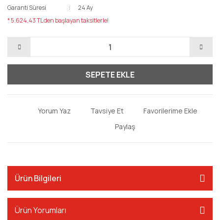
Garanti Süresi
24 Ay
* 5.624,43 TL den başlayan taksitlerle!
SEPETE EKLE
Yorum Yaz
Tavsiye Et
Paylaş
Ürün Bilgileri
Ürün Yorumları