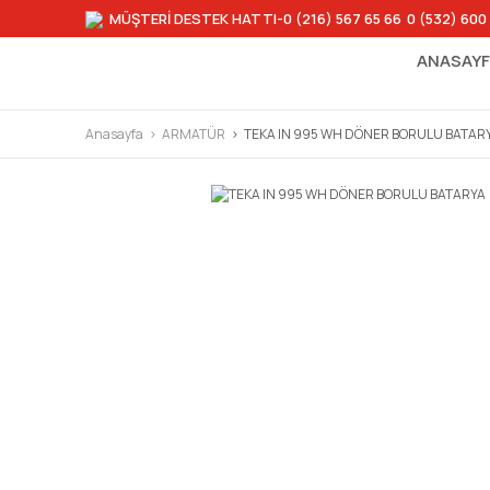
MÜŞTERİ DESTEK HATTI
-0 (216) 567 65 66
-
0 (532) 600
ANASAY
Anasayfa
ARMATÜR
TEKA IN 995 WH DÖNER BORULU BATAR