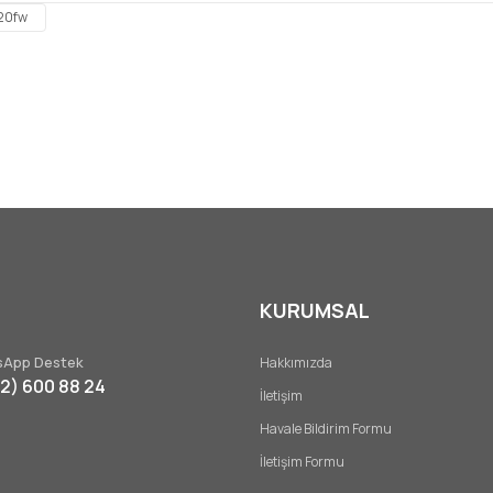
20fw
Gönder
KURUMSAL
App Destek
Hakkımızda
32) 600 88 24
İletişim
Havale Bildirim Formu
İletişim Formu