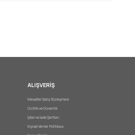
ALIŞVERİŞ
Mesafeli Satış Sözleşmesi
Gizlilik ve Güvenlik
İptal ve İade Şartları
Kişisel Veriler Politikası