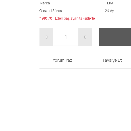
Marka
TEKA
Garanti Süresi
24 Ay
* 918,78 TL den başlayan taksitlerle!
Yorum Yaz
Tavsiye Et