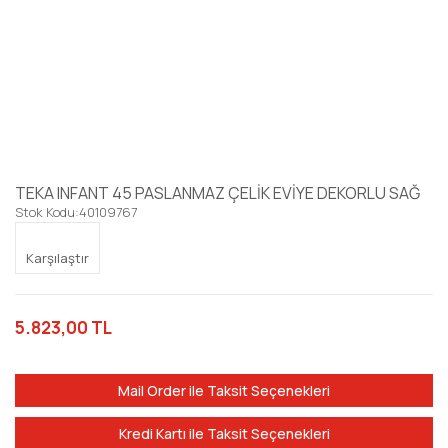
TEKA INFANT 45 PASLANMAZ ÇELİK EVİYE DEKORLU SAĞ
Stok Kodu:
40109767
Karşılaştır
5.823,00 TL
Mail Order ile Taksit Seçenekleri
Kredi Kartı ile Taksit Seçenekleri