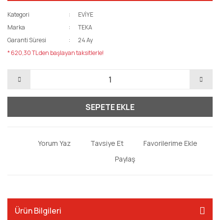
Kategori
EVİYE
Marka
TEKA
Garanti Süresi
24 Ay
* 620,30 TL den başlayan taksitlerle!
SEPETE EKLE
Yorum Yaz
Tavsiye Et
Paylaş
Ürün Bilgileri