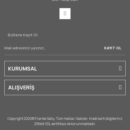
Bültene Kayıt Ol
KAYIT OL
KURUMSAL
ALIŞVERİŞ
Copyright 2020© Franke Satış. Tüm Hakları Saklıdır. Kredi kartı bilgileriniz
256bit SSL sertifikası ile korunmaktadır.