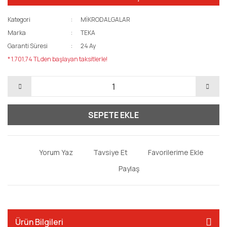
Kategori
MİKRODALGALAR
Marka
TEKA
Garanti Süresi
24 Ay
* 1.701,74 TL den başlayan taksitlerle!
SEPETE EKLE
Yorum Yaz
Tavsiye Et
Paylaş
Ürün Bilgileri