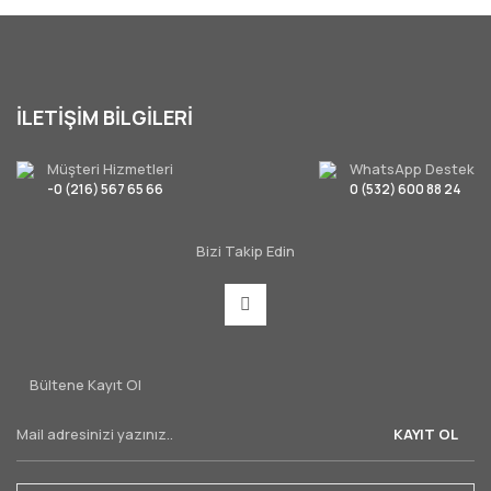
İLETİŞİM BİLGİLERİ
Müşteri Hizmetleri
WhatsApp Destek
-0 (216) 567 65 66
0 (532) 600 88 24
Bizi Takip Edin
Bültene Kayıt Ol
KAYIT OL