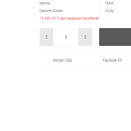
Marka
TEKA
Garanti Süresi
24 Ay
* 6.680,31 TL den başlayan taksitlerle!
Yorum Yaz
Tavsiye Et