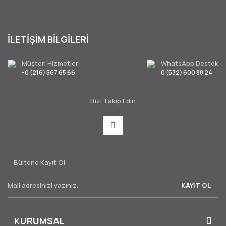
İLETİŞİM BİLGİLERİ
Müşteri Hizmetleri
WhatsApp Destek
-0 (216) 567 65 66
0 (532) 600 88 24
Bizi Takip Edin
Bültene Kayıt Ol
KAYIT OL
KURUMSAL