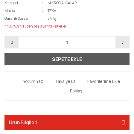
Kategori
MİKRODALGALAR
Marka
TEKA
Garanti Süresi
24 Ay
* 4.675,94 TL den başlayan taksitlerle!
SEPETE EKLE
Yorum Yaz
Tavsiye Et
Paylaş
Ürün Bilgileri