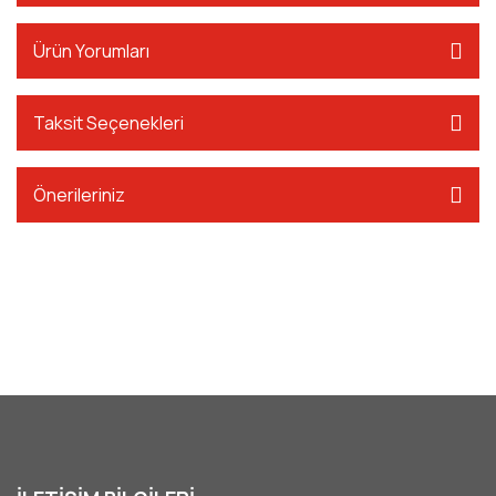
Ürün Yorumları
Taksit Seçenekleri
Önerileriniz