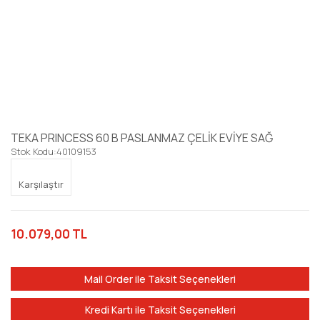
TEKA PRINCESS 60 B PASLANMAZ ÇELİK EVİYE SAĞ
Stok Kodu:
40109153
Karşılaştır
10.079,00 TL
Mail Order ile Taksit Seçenekleri
Kredi Kartı ile Taksit Seçenekleri