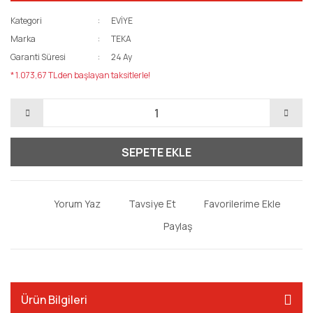
Kategori
EVİYE
Marka
TEKA
Garanti Süresi
24 Ay
* 1.073,67 TL den başlayan taksitlerle!
SEPETE EKLE
Yorum Yaz
Tavsiye Et
Paylaş
Ürün Bilgileri