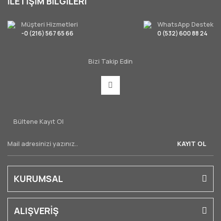
İLETİŞİM BİLGİLERİ
Müşteri Hizmetleri
WhatsApp Destek
-0 (216) 567 65 66
0 (532) 600 88 24
Bizi Takip Edin
Bültene Kayıt Ol
KAYIT OL
KURUMSAL
ALIŞVERİŞ