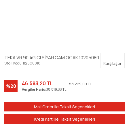
TEKA VR 90 4G CI SİYAH CAM OCAK 10205080
Stok Kodu:
112560010
Karşılaştır
46.583,20 TL
58.229,00 TL
%20
Vergiler Hariç:
38.819,33 TL
Mail Order ile Taksit Seçenekleri
Kredi Kartı ile Taksit Seçenekleri