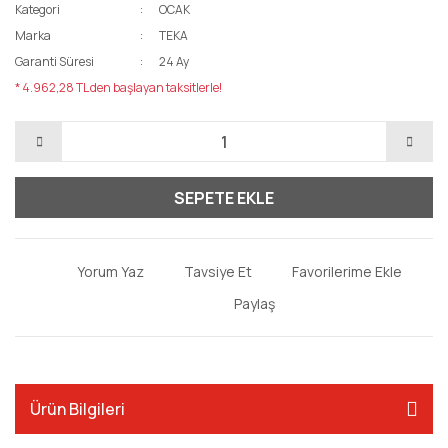
Kategori
OCAK
Marka
TEKA
Garanti Süresi
24 Ay
* 4.962,28 TL den başlayan taksitlerle!
SEPETE EKLE
Yorum Yaz
Tavsiye Et
Paylaş
Ürün Bilgileri