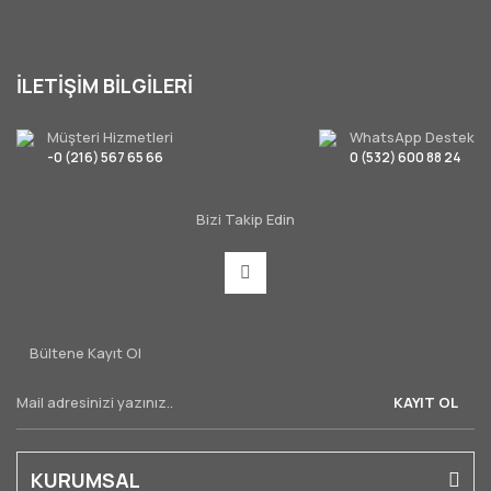
İLETİŞİM BİLGİLERİ
Müşteri Hizmetleri
WhatsApp Destek
-0 (216) 567 65 66
0 (532) 600 88 24
Bizi Takip Edin
Bültene Kayıt Ol
KAYIT OL
KURUMSAL