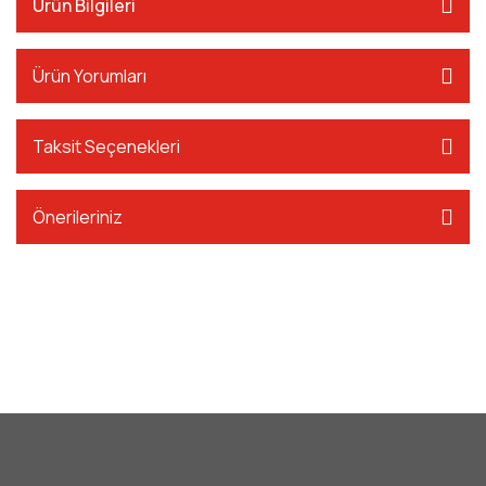
Ürün Bilgileri
Ürün Yorumları
Taksit Seçenekleri
Önerileriniz